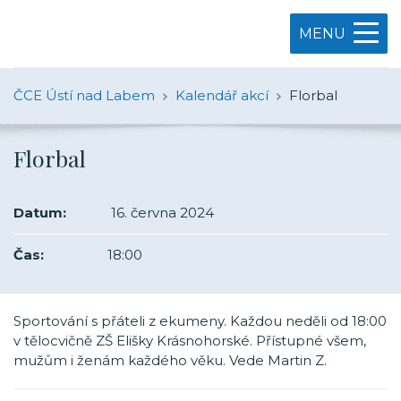
MENU
ČCE Ústí nad Labem
Kalendář akcí
Florbal
Florbal
Datum:
16. června 2024
Čas:
18:00
Sportování s přáteli z ekumeny. Každou neděli od 18:00
v tělocvičně ZŠ Elišky Krásnohorské. Přístupné všem,
mužům i ženám každého věku. Vede Martin Z.