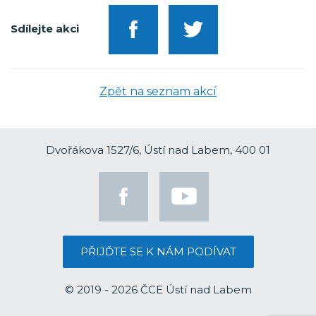
Sdílejte akci
Zpět na seznam akcí
Dvořákova 1527/6, Ústí nad Labem, 400 01
PŘIJĎTE SE K NÁM PODÍVAT
© 2019 - 2026 ČCE Ústí nad Labem