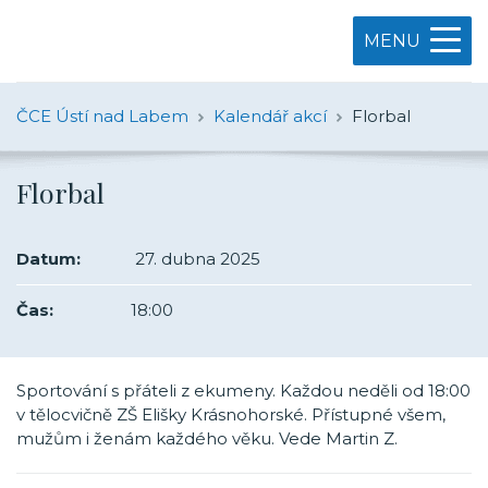
MENU
ČCE Ústí nad Labem
Kalendář akcí
Florbal
Florbal
Datum:
27. dubna 2025
Čas:
18:00
Sportování s přáteli z ekumeny. Každou neděli od 18:00
v tělocvičně ZŠ Elišky Krásnohorské. Přístupné všem,
mužům i ženám každého věku. Vede Martin Z.