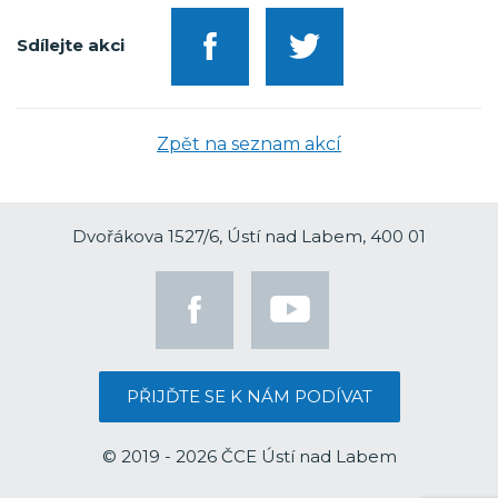
Sdílejte akci
Zpět na seznam akcí
Dvořákova 1527/6, Ústí nad Labem, 400 01
PŘIJĎTE SE K NÁM PODÍVAT
© 2019 - 2026 ČCE Ústí nad Labem