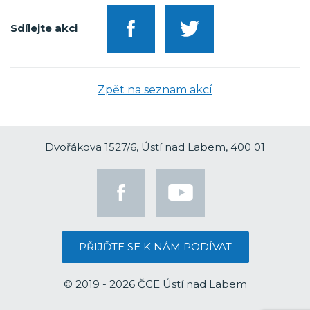
Sdílejte akci
Zpět na seznam akcí
Dvořákova 1527/6, Ústí nad Labem, 400 01
PŘIJĎTE SE K NÁM PODÍVAT
© 2019 - 2026 ČCE Ústí nad Labem