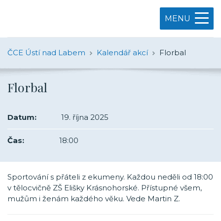
MENU
ČCE Ústí nad Labem
Kalendář akcí
Florbal
Florbal
Datum:
19. října 2025
Čas:
18:00
Sportování s přáteli z ekumeny. Každou neděli od 18:00
v tělocvičně ZŠ Elišky Krásnohorské. Přístupné všem,
mužům i ženám každého věku. Vede Martin Z.