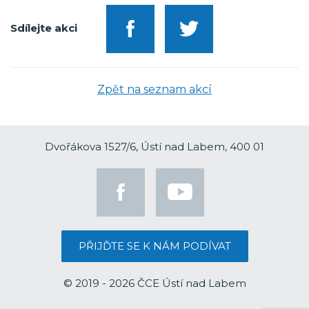
Sdílejte akci
Zpět na seznam akcí
Dvořákova 1527/6, Ústí nad Labem, 400 01
PŘIJĎTE SE K NÁM PODÍVAT
© 2019 - 2026 ČCE Ústí nad Labem