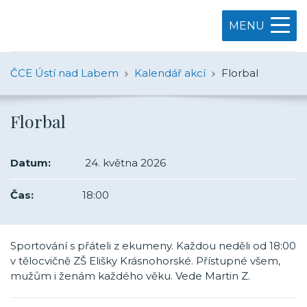
MENU
ČCE Ústí nad Labem
Kalendář akcí
Florbal
Florbal
Datum:
24. května 2026
Čas:
18:00
Sportování s přáteli z ekumeny. Každou neděli od 18:00
v tělocvičně ZŠ Elišky Krásnohorské. Přístupné všem,
mužům i ženám každého věku. Vede Martin Z.