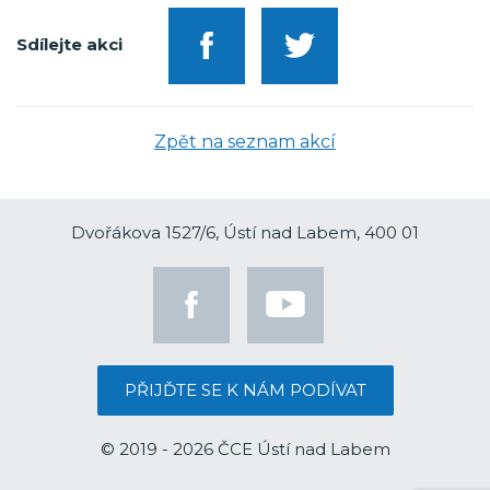
Sdílejte akci
Zpět na seznam akcí
Dvořákova 1527/6, Ústí nad Labem, 400 01
PŘIJĎTE SE K NÁM PODÍVAT
© 2019 - 2026 ČCE Ústí nad Labem