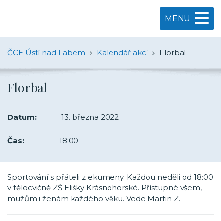
MENU
ČCE Ústí nad Labem
Kalendář akcí
Florbal
Florbal
Datum:
13. března 2022
Čas:
18:00
Sportování s přáteli z ekumeny. Každou neděli od 18:00
v tělocvičně ZŠ Elišky Krásnohorské. Přístupné všem,
mužům i ženám každého věku. Vede Martin Z.