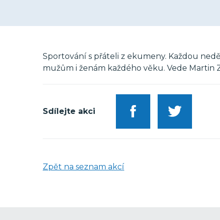
Sportování s přáteli z ekumeny. Každou neděl
mužům i ženám každého věku. Vede Martin Z
Sdílejte akci
Zpět na seznam akcí