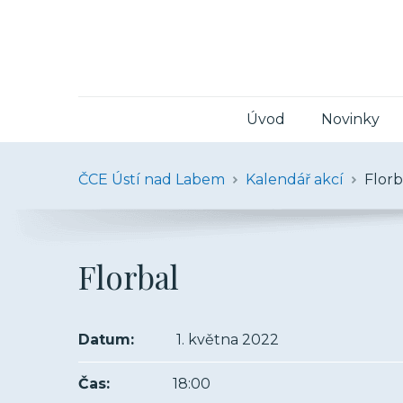
Úvod
Novinky
ČCE Ústí nad Labem
Kalendář akcí
Florb
Florbal
Datum:
1. května 2022
Čas:
18:00