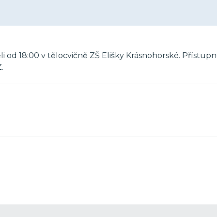
i od 18:00 v tělocvičně ZŠ Elišky Krásnohorské. Přístup
.