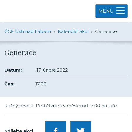
MENU
ČCE Ústí nad Labem
Kalendář akcí
Generace
Generace
Datum:
17. února 2022
Čas:
17:00
Každý první a třetí čtvrtek v měsíci od 17:00 na faře.
Sdílejte akci