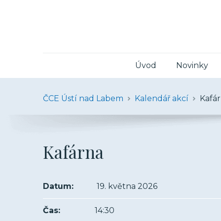
Úvod
Novinky
ČCE Ústí nad Labem
Kalendář akcí
Kafá
Kafárna
Datum:
19. května 2026
Čas:
14:30