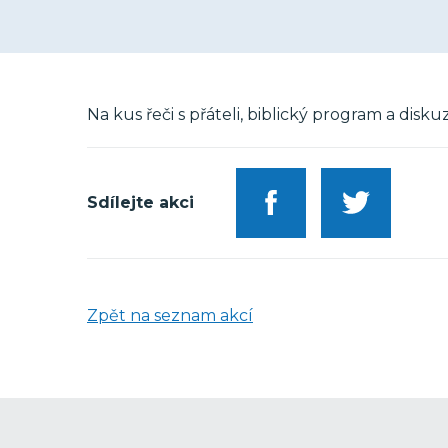
Na kus řeči s přáteli, biblický program a dis
Sdílejte akci
Zpět na seznam akcí