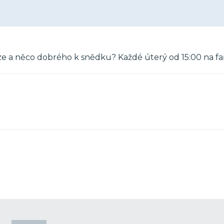
kuze a něco dobrého k snědku? Každé úterý od 15:00 na fa