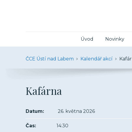
Úvod
Novinky
ČCE Ústí nad Labem
Kalendář akcí
Kafá
Kafárna
Datum:
26. května 2026
Čas:
14:30