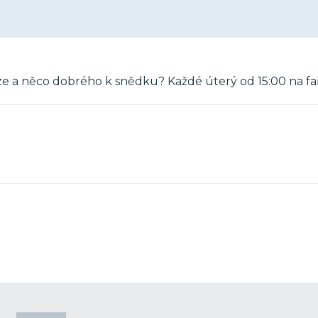
kuze a něco dobrého k snědku? Každé úterý od 15:00 na fa