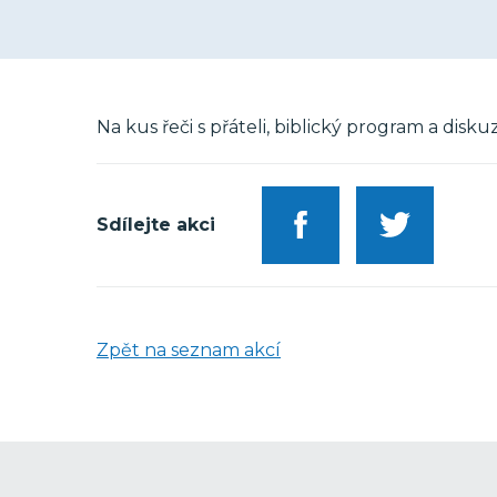
Na kus řeči s přáteli, biblický program a dis
Sdílejte akci
Zpět na seznam akcí