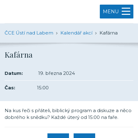
MENU
ČCE Ústí nad Labem
Kalendář akcí
Kafárna
Kafárna
Datum:
19. března 2024
Čas:
15:00
Na kus řeči s přáteli, biblický program a diskuze a něco
dobrého k snědku? Každé úterý od 15:00 na faře.