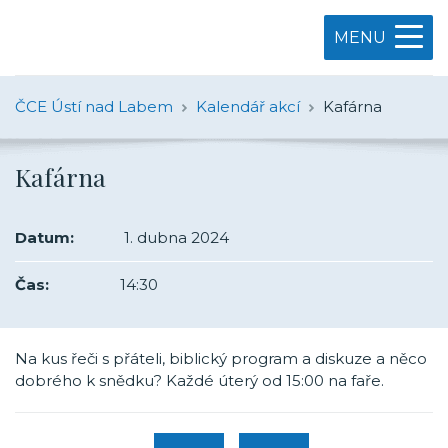
MENU
ČCE Ústí nad Labem
Kalendář akcí
Kafárna
Kafárna
Datum:
1. dubna 2024
Čas:
14:30
Na kus řeči s přáteli, biblický program a diskuze a něco
dobrého k snědku? Každé úterý od 15:00 na faře.