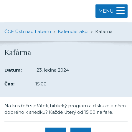
MENU
ČCE Ústí nad Labem
Kalendář akcí
Kafárna
Kafárna
Datum:
23. ledna 2024
Čas:
15:00
Na kus řeči s přáteli, biblický program a diskuze a něco
dobrého k snědku? Každé úterý od 15:00 na faře.