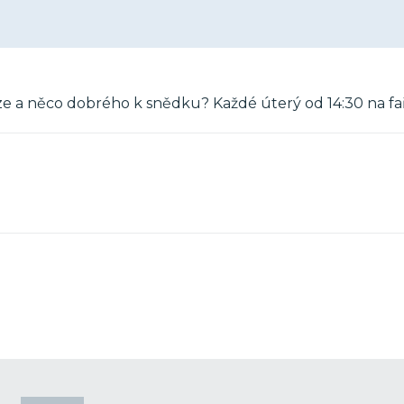
kuze a něco dobrého k snědku? Každé úterý od 14:30 na fa