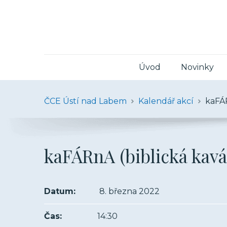
Úvod
Novinky
ČCE Ústí nad Labem
Kalendář akcí
kaFÁR
kaFÁRnA (biblická kavá
Datum:
8. března 2022
Čas:
14:30