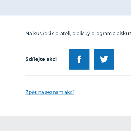
Na kus řeči s přáteli, biblický program a dis
Sdílejte akci
Zpět na seznam akcí