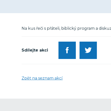
Na kus řeči s přáteli, biblický program a dis
Sdílejte akci
Zpět na seznam akcí