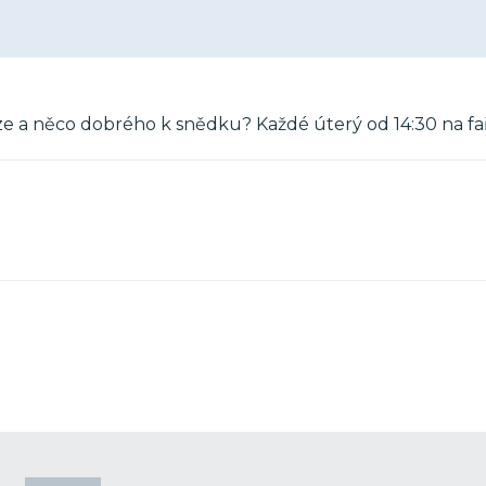
kuze a něco dobrého k snědku? Každé úterý od 14:30 na fa