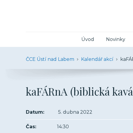
Úvod
Novinky
ČCE Ústí nad Labem
Kalendář akcí
kaFÁR
kaFÁRnA (biblická kavá
Datum:
5. dubna 2022
Čas:
14:30