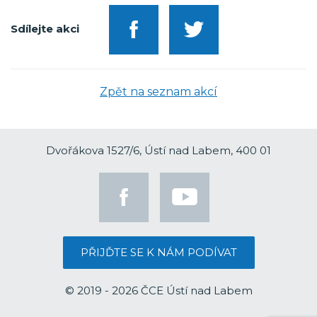
Sdílejte akci
Zpět na seznam akcí
Dvořákova 1527/6, Ústí nad Labem, 400 01
PŘIJĎTE SE K NÁM PODÍVAT
© 2019 - 2026 ČCE Ústí nad Labem