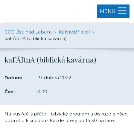
MENU
ČCE Ústí nad Labem
Kalendář akcí
kaFÁRnA (biblická kavárna)
kaFÁRnA (biblická kavárna)
Datum:
19. dubna 2022
Čas:
14:30
Na kus řeči s přáteli, biblický program a diskuze a něco
dobrého k snědku? Každé úterý od 14:30 na faře.