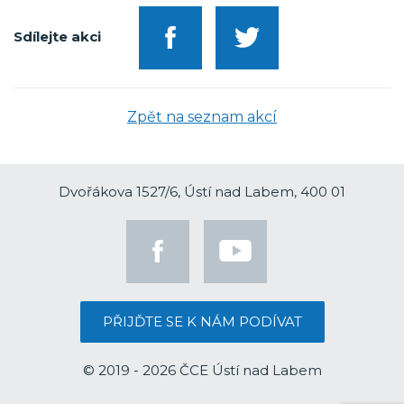
Sdílejte akci
Zpět na seznam akcí
Dvořákova 1527/6, Ústí nad Labem, 400 01
PŘIJĎTE SE K NÁM PODÍVAT
© 2019 - 2026 ČCE Ústí nad Labem