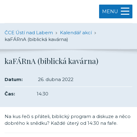
MENU
ČCE Ústí nad Labem
Kalendář akcí
kaFÁRnA (biblická kavárna)
kaFÁRnA (biblická kavárna)
Datum:
26. dubna 2022
Čas:
14:30
Na kus řeči s přáteli, biblický program a diskuze a něco
dobrého k snědku? Každé úterý od 14:30 na faře.