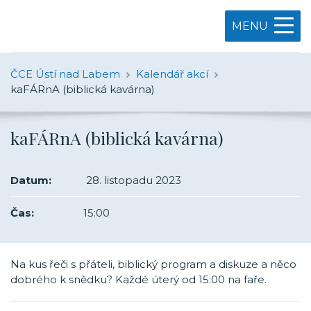
MENU
ČCE Ústí nad Labem
Kalendář akcí
kaFÁRnA (biblická kavárna)
kaFÁRnA (biblická kavárna)
Datum:
28. listopadu 2023
Čas:
15:00
Na kus řeči s přáteli, biblický program a diskuze a něco
dobrého k snědku? Každé úterý od 15:00 na faře.