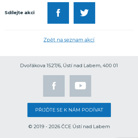
Sdílejte akci
Zpět na seznam akcí
Dvořákova 1527/6, Ústí nad Labem, 400 01
PŘIJĎTE SE K NÁM PODÍVAT
© 2019 - 2026 ČCE Ústí nad Labem