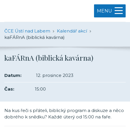
MENU
ČCE Ústí nad Labem
Kalendář akcí
kaFÁRnA (biblická kavárna)
kaFÁRnA (biblická kavárna)
Datum:
12. prosince 2023
Čas:
15:00
Na kus řeči s přáteli, biblický program a diskuze a něco
dobrého k snědku? Každé úterý od 15:00 na faře.