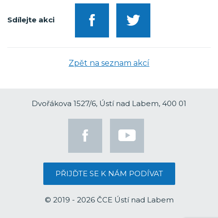
Sdílejte akci
Zpět na seznam akcí
Dvořákova 1527/6, Ústí nad Labem, 400 01
PŘIJĎTE SE K NÁM PODÍVAT
© 2019 - 2026 ČCE Ústí nad Labem