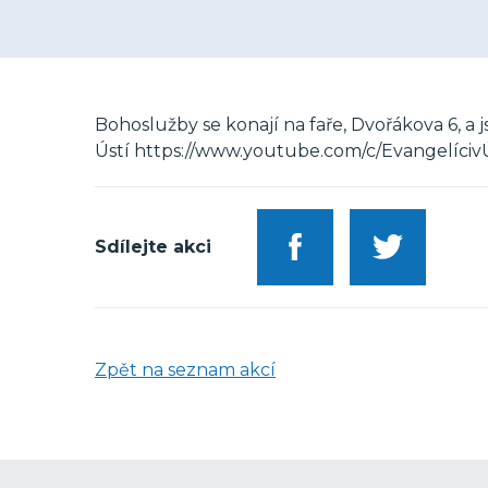
Bohoslužby se konají na faře, Dvořákova 6, a
Ústí https://www.youtube.com/c/Evangelíciv
Sdílejte akci
Zpět na seznam akcí