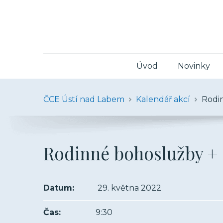
Úvod
Novinky
ČCE Ústí nad Labem
Kalendář akcí
Rodi
Rodinné bohoslužby +
Datum:
29. května 2022
Čas:
9:30