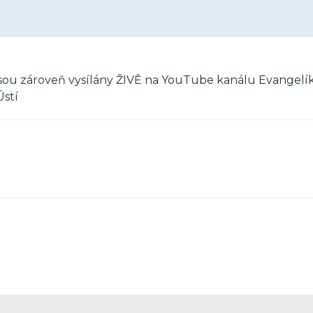
 jsou zároveň vysílány ŽIVĚ na YouTube kanálu Evangelí
Ústí