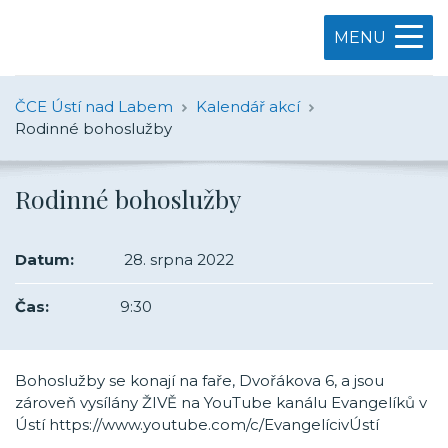
MENU
ČCE Ústí nad Labem
Kalendář akcí
Rodinné bohoslužby
Rodinné bohoslužby
Datum:
28. srpna 2022
Čas:
9:30
Bohoslužby se konají na faře, Dvořákova 6, a jsou
zároveň vysílány ŽIVĚ na YouTube kanálu Evangelíků v
Ústí https://www.youtube.com/c/EvangelícivÚstí