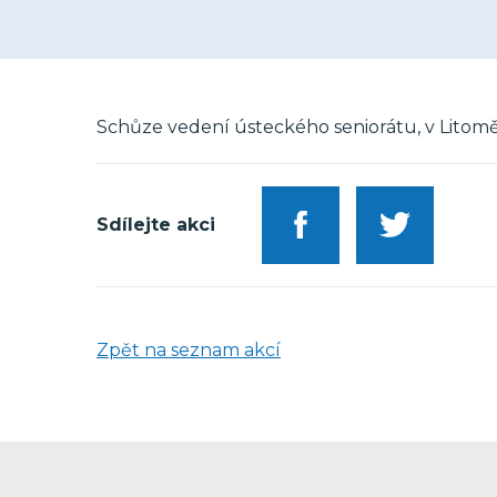
Schůze vedení ústeckého seniorátu, v Litoměř
Sdílejte akci
Zpět na seznam akcí