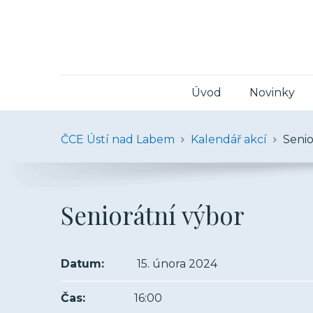
Úvod
Novinky
ČCE Ústí nad Labem
Kalendář akcí
Senio
Seniorátní výbor
Datum:
15. února 2024
Čas:
16:00