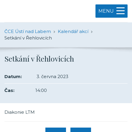
MENU
ČCE Ústí nad Labem
Kalendář akcí
Setkání v Řehlovicích
Setkání v Řehlovicích
Datum:
3. června 2023
Čas:
14:00
Diakonie LTM