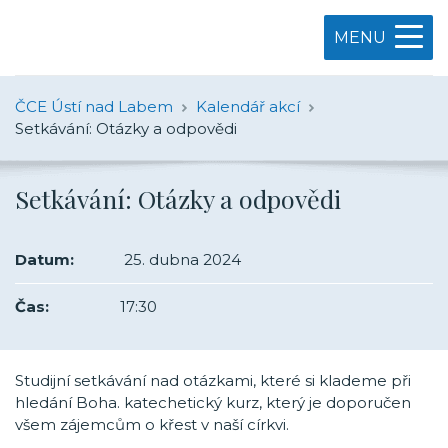
MENU
ČCE Ústí nad Labem
Kalendář akcí
Setkávání: Otázky a odpovědi
Setkávání: Otázky a odpovědi
Datum:
25. dubna 2024
Čas:
17:30
Studijní setkávání nad otázkami, které si klademe při
hledání Boha. katechetický kurz, který je doporučen
všem zájemcům o křest v naší církvi.