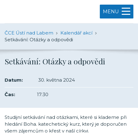
MENU
ČCE Ústí nad Labem
Kalendář akcí
Setkávání: Otázky a odpovědi
Setkávání: Otázky a odpovědi
Datum:
30. května 2024
Čas:
17:30
Studijní setkávání nad otázkami, které si klademe při
hledání Boha. katechetický kurz, který je doporučen
všem zájemcům o křest v naší církvi.