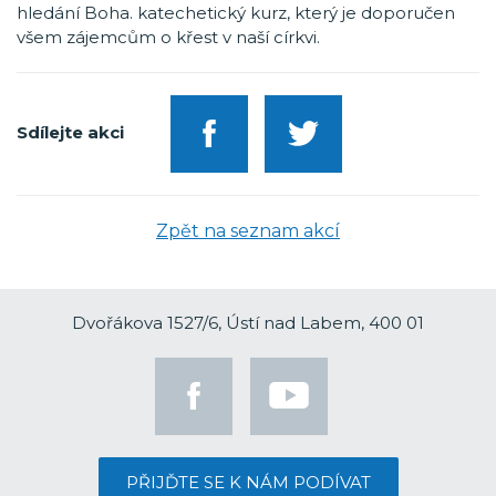
hledání Boha. katechetický kurz, který je doporučen
všem zájemcům o křest v naší církvi.
Sdílejte akci
Zpět na seznam akcí
Dvořákova 1527/6, Ústí nad Labem, 400 01
PŘIJĎTE SE K NÁM PODÍVAT