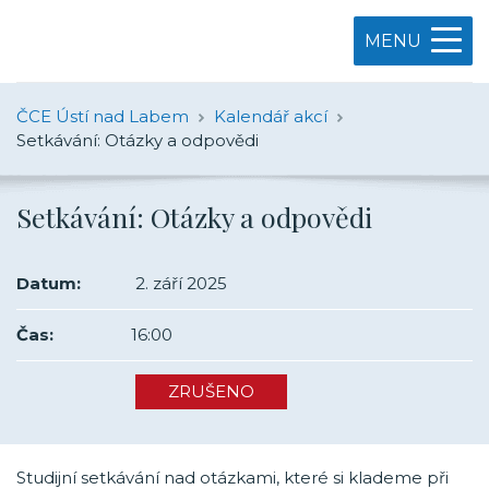
MENU
ČCE Ústí nad Labem
Kalendář akcí
Setkávání: Otázky a odpovědi
Setkávání: Otázky a odpovědi
Datum:
2. září 2025
Čas:
16:00
ZRUŠENO
Studijní setkávání nad otázkami, které si klademe při