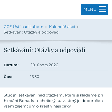
MENU
ČCE Ústí nad Labem
Kalendář akcí
Setkávání: Otázky a odpovědi
Setkávání: Otázky a odpovědi
Datum:
10. února 2026
Čas:
16:30
Studijní setkávání nad otázkami, které si klademe při
hledání Boha. katechetický kurz, který je doporučen
všem zájemcům o křest v naší církvi.