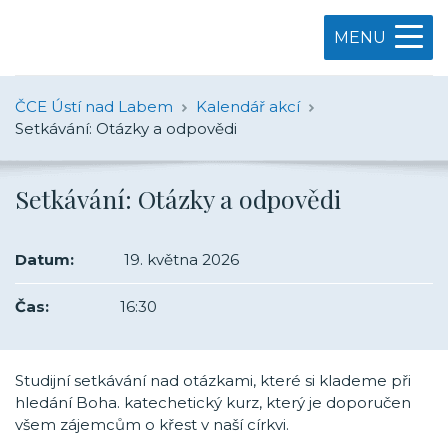
MENU
ČCE Ústí nad Labem
Kalendář akcí
Setkávání: Otázky a odpovědi
Setkávání: Otázky a odpovědi
Datum:
19. května 2026
Čas:
16:30
Studijní setkávání nad otázkami, které si klademe při
hledání Boha. katechetický kurz, který je doporučen
všem zájemcům o křest v naší církvi.