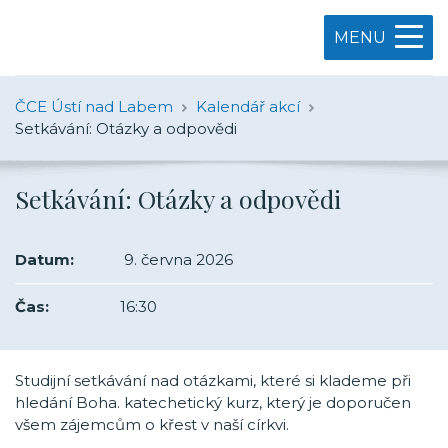
MENU
ČCE Ústí nad Labem
Kalendář akcí
Setkávání: Otázky a odpovědi
Setkávání: Otázky a odpovědi
Datum:
9. června 2026
Čas:
16:30
Studijní setkávání nad otázkami, které si klademe při
hledání Boha. katechetický kurz, který je doporučen
všem zájemcům o křest v naší církvi.