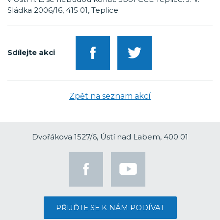
Sládka 2006/16, 415 01, Teplice
Sdílejte akci
Zpět na seznam akcí
Dvořákova 1527/6, Ústí nad Labem, 400 01
PŘIJĎTE SE K NÁM PODÍVAT