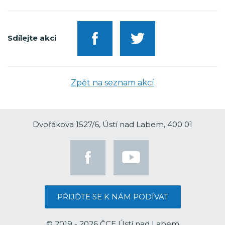
Sdílejte akci
Zpět na seznam akcí
Dvořákova 1527/6, Ústí nad Labem, 400 01
PŘIJĎTE SE K NÁM PODÍVAT
© 2019 - 2026 ČCE Ústí nad Labem