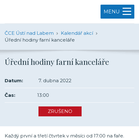
MENU
ČCE Ústí nad Labem
Kalendář akcí
Úřední hodiny farní kanceláře
Úřední hodiny farní kanceláře
Datum:
7. dubna 2022
Čas:
13:00
ZRUŠENO
Každý první a třetí čtvrtek v měsíci od 17:00 na faře.