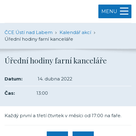
MENU
ČCE Ústí nad Labem
Kalendář akcí
Úřední hodiny farní kanceláře
Úřední hodiny farní kanceláře
Datum:
14. dubna 2022
Čas:
13:00
Každý první a třetí čtvrtek v měsíci od 17:00 na faře.