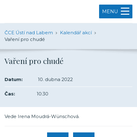
MENU
ČCE Ústí nad Labem
Kalendář akcí
Vaření pro chudé
Vaření pro chudé
Datum:
10. dubna 2022
Čas:
10:30
Vede Irena Moudrá-Wünschová.