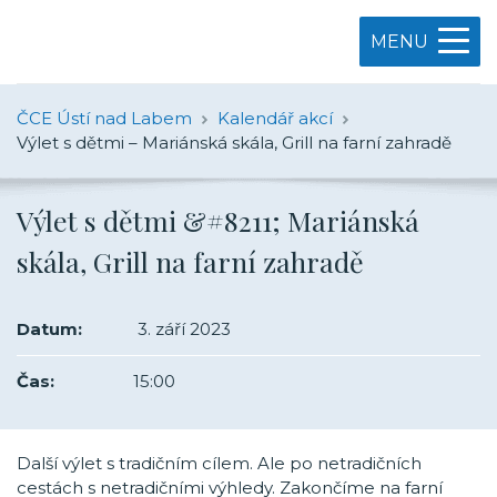
MENU
ČCE Ústí nad Labem
Kalendář akcí
Výlet s dětmi – Mariánská skála, Grill na farní zahradě
Výlet s dětmi &#8211; Mariánská
skála, Grill na farní zahradě
Datum:
3. září 2023
Čas:
15:00
Další výlet s tradičním cílem. Ale po netradičních
cestách s netradičními výhledy. Zakončíme na farní