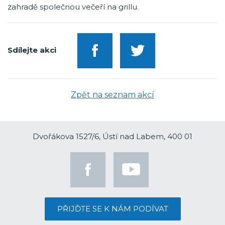
zahradě společnou večeří na grillu.
Sdílejte akci
Zpět na seznam akcí
Dvořákova 1527/6, Ústí nad Labem, 400 01
PŘIJĎTE SE K NÁM PODÍVAT