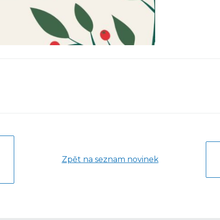
Zpět na seznam novinek