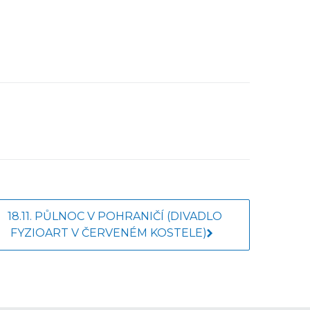
18.11. PŮLNOC V POHRANIČÍ (DIVADLO
FYZIOART V ČERVENÉM KOSTELE)