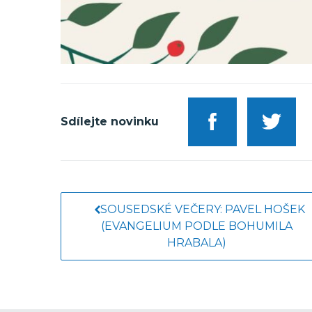
Sdílejte novinku
SOUSEDSKÉ VEČERY: PAVEL HOŠEK
(EVANGELIUM PODLE BOHUMILA
HRABALA)