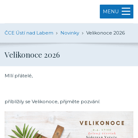
MENU
ČCE Ústí nad Labem
Novinky
Velikonoce 2026
Velikonoce 2026
MIlí přátelé,
příblížily se Velikonoce, přijměte pozvání: