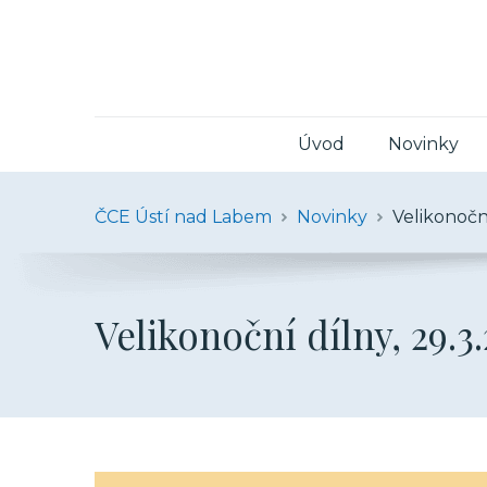
Úvod
Novinky
ČCE Ústí nad Labem
Novinky
Velikonočn
Velikonoční dílny, 29.3