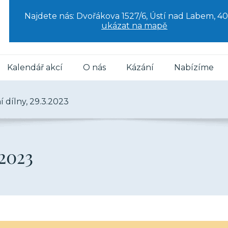
Najdete nás: Dvořákova 1527/6, Ústí nad Labem, 40
ukázat na mapě
Kalendář akcí
O nás
Kázání
Nabízíme
í dílny, 29.3.2023
.2023