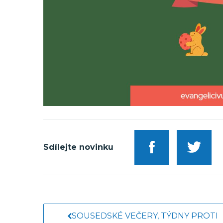
Sdílejte novinku
SOUSEDSKÉ VEČERY, TÝDNY PROTI