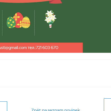
Zpět na seznam novinek