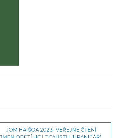
JOM HA-ŠOA 2023- VEŘEJNÉ ČTENÍ
JMEN OBĚTÍ HOLOCAUSTU (HRANIČÁŘ),