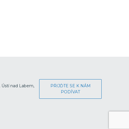
, Ústí nad Labem,
PŘIJĎTE SE K NÁM
PODÍVAT