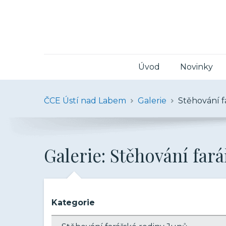
Úvod
Novinky
ČCE Ústí nad Labem
Galerie
Stěhování f
Galerie: Stěhování far
Kategorie