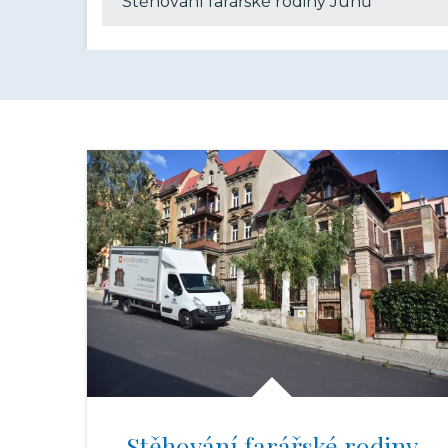
Stěhování farářské rodiny