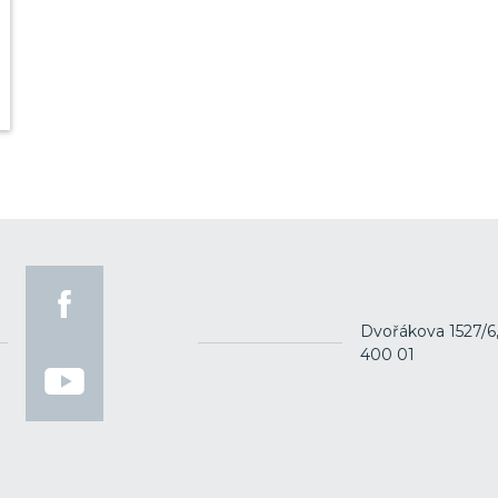
Dvořákova 1527/6
400 01