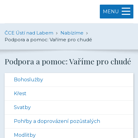
MENU
ČCE Ústí nad Labem
Nabízíme
Podpora a pomoc: Vaříme pro chudé
Podpora a pomoc: Vaříme pro chudé
Bohoslužby
Křest
Svatby
Pohřby a doprovázení pozůstalých
Modlitby