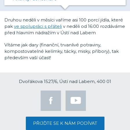
Druhou neděli v měsíci vaříme asi 100 porcí jídla, které
pak
ve spolupráci s přáteli
v neděli od 16:00 rozdáváme
před hlavním nádražím v Ústí nad Labem
Vítáme jak dary (finanční, trvanlivé potraviny,
kompostovatelné kelímky, tácky, misky, příbory), tak
především vaší účast!
Dvořákova 1527/6, Ústí nad Labem, 400 01
PŘIJĎTE SE K NÁM PODÍVAT