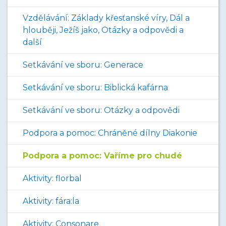
Vzdělávání: Základy křesťanské víry, Dál a
hlouběji, Ježíš jako, Otázky a odpovědi a
další
Setkávání ve sboru: Generace
Setkávání ve sboru: Biblická kafárna
Setkávání ve sboru: Otázky a odpovědi
Podpora a pomoc: Chráněné dílny Diakonie
Podpora a pomoc: Vaříme pro chudé
Aktivity: florbal
Aktivity: fára:la
Aktivity: Consonare